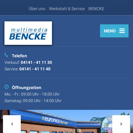
Über uns
Werkstatt & Service
BENCKE
MENÜ
Telefon
Verkauf:
04141 - 41 11 30
Service:
04141 - 41 11 40
Öffnungzeiten
Mo. - Fr.: 09:00 Uhr - 18:00 Uhr
Samstag: 09:00 Uhr - 14:00 Uhr