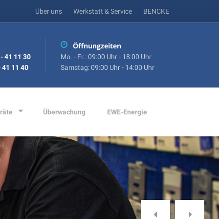
Über uns
Werkstatt & Service
BENCKE
Öffnungzeiten
- 41 11 30
Mo. - Fr.: 09:00 Uhr - 18:00 Uhr
 41 11 40
Samstag: 09:00 Uhr - 14:00 Uhr
räte
Überwachung
EWE-Energie