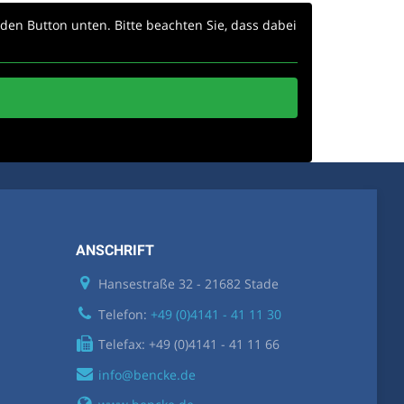
f den Button unten. Bitte beachten Sie, dass dabei
ANSCHRIFT
Hansestraße 32 - 21682 Stade
Telefon:
+49 (0)4141 - 41 11 30
Telefax: +49 (0)4141 - 41 11 66
info@bencke.de