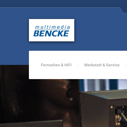
Fernsehen & HiFi
Werkstatt & Service