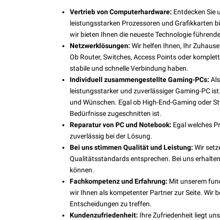
Vertrieb von Computerhardware:
Entdecken Sie 
leistungsstarken Prozessoren und Grafikkarten b
wir bieten Ihnen die neueste Technologie führende
Netzwerklösungen:
Wir helfen Ihnen, Ihr Zuhaus
Ob Router, Switches, Access Points oder komplette
stabile und schnelle Verbindung haben.
Individuell zusammengestellte Gaming-PCs:
Als
leistungsstarker und zuverlässiger Gaming-PC i
und Wünschen. Egal ob High-End-Gaming oder Strea
Bedürfnisse zugeschnitten ist.
Reparatur von PC und Notebook:
Egal welches Pr
zuverlässig bei der Lösung.
Bei uns stimmen Qualität und Leistung:
Wir setz
Qualitätsstandards entsprechen. Bei uns erhalten
können.
Fachkompetenz und Erfahrung:
Mit unserem fund
wir Ihnen als kompetenter Partner zur Seite. Wir 
Entscheidungen zu treffen.
Kundenzufriedenheit:
Ihre Zufriedenheit liegt un