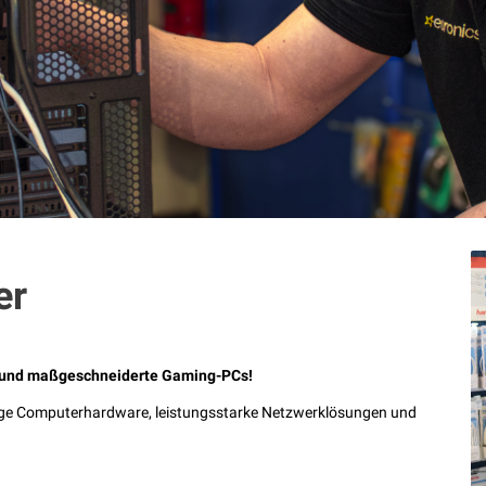
er
n und maßgeschneiderte Gaming-PCs!
rtige Computerhardware, leistungsstarke Netzwerklösungen und