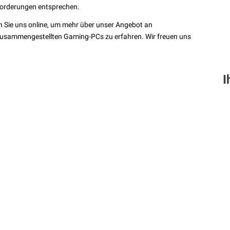
forderungen entsprechen.
n Sie uns online, um mehr über unser Angebot an
usammengestellten Gaming-PCs zu erfahren. Wir freuen uns
I