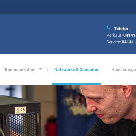
Telefon
Verkauf:
04141 
Service:
04141 -
Kommunikation
Netzwerke & Computer
Haushaltsge