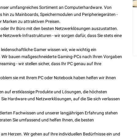
unser umfangreiches Sortiment an Computerhardware. Von
is hin zu Mainboards, Speichermodulen und Peripheriegeräten -
r Marken zu attraktiven Preisen.
e oder Ihr Büro mit den besten Netzwerklösungen auszustatten.
 Netzwerk-Infrastrukturen - wir sorgen dafür, dass Sie stets eine
 leidenschaftliche Gamer wissen wir, wie wichtig ein
st. Wir bauen maßgeschneiderte Gaming-PCs nach Ihren Vorgaben
ming - wir stellen sicher, dass Ihr PC genau auf Ihre
oblem sie mit Ihrem PC oder Notebook haben helfen wir ihnen
en auf erstklassige Produkte und Lösungen, die höchsten
 Sie Hardware und Netzwerklösungen, auf die Sie sich verlassen
ierten Fachwissen und unserer langjährigen Erfahrung stehen
beraten Sie umfassend und helfen Ihnen, die besten
s am Herzen. Wir gehen auf Ihre individuellen Bedürfnisse ein und