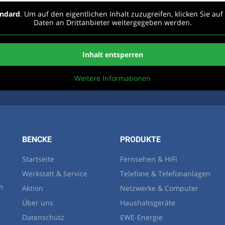
andard
. Um auf den eigentlichen Inhalt zuzugreifen, klicken Sie au
Daten an Drittanbieter weitergegeben werden.
Inhalt entsperren
Weitere Informationen
BENCKE
PRODUKTE
Startseite
Fernsehen & HiFi
Werkstatt & Service
Telefone & Telefonanlagen
en
Aktion
Netzwerke & Computer
Über uns
Haushaltsgeräte
Datenschutz
EWE-Energie